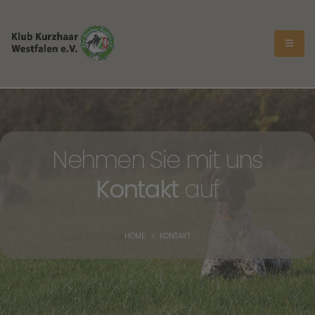
Nehmen Sie mit uns
Kontakt
auf
HOME
KONTAKT